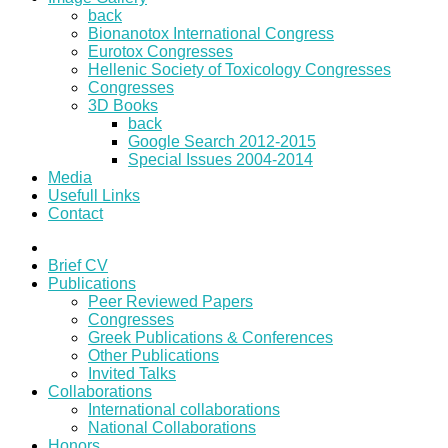
back
Bionanotox International Congress
Eurotox Congresses
Hellenic Society of Toxicology Congresses
Congresses
3D Books
back
Google Search 2012-2015
Special Issues 2004-2014
Media
Usefull Links
Contact
Brief CV
Publications
Peer Reviewed Papers
Congresses
Greek Publications & Conferences
Other Publications
Invited Talks
Collaborations
International collaborations
National Collaborations
Honors