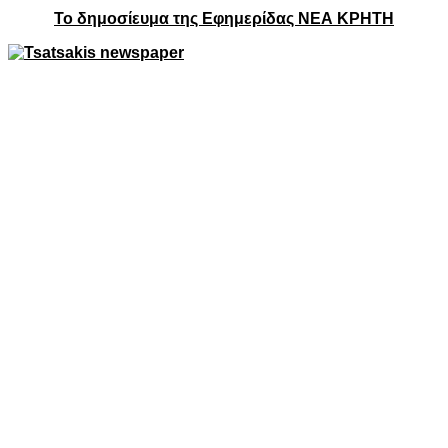
Το δημοσίευμα της Εφημερίδας ΝΕΑ ΚΡΗΤΗ