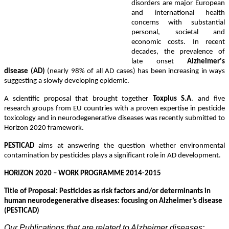
disorders are major European
and international health
concerns with substantial
personal, societal and
economic costs. In recent
decades, the prevalence of
late onset
Alzheimer's
disease (AD)
(nearly 98% of all AD cases) has been increasing in ways
suggesting a slowly developing epidemic.
A scientific proposal that brought together
Toxplus S.A
. and five
research groups from EU countries with a proven expertise in pesticide
toxicology and in neurodegenerative diseases was recently submitted to
Horizon 2020 framework.
PESTICAD
aims at answering the question whether environmental
contamination by pesticides
plays a significant role in AD development.
HORIZON 2020 – WORK PROGRAMME 2014-2015
Title of Proposal: Pesticides as risk factors and/or determinants in
human neurodegenerative diseases: focusing on Alzheimer’s disease
(PESTICAD)
Our Publications that are related to Alzheimer diseases: