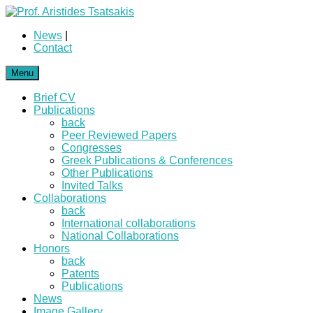
News
|
Contact
Menu
Brief CV
Publications
back
Peer Reviewed Papers
Congresses
Greek Publications & Conferences
Other Publications
Invited Talks
Collaborations
back
International collaborations
National Collaborations
Honors
back
Patents
Publications
News
Image Gallery