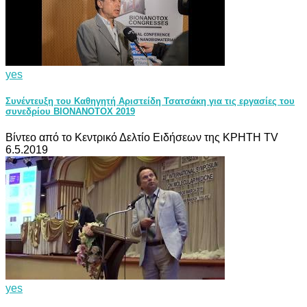
yes
Συνέντευξη του Καθηγητή Αριστείδη Τσατσάκη για τις εργασίες του
συνεδρίου BIONANOTOX 2019
Βίντεο από το Κεντρικό Δελτίο Ειδήσεων της ΚΡΗΤΗ TV
6.5.2019
yes