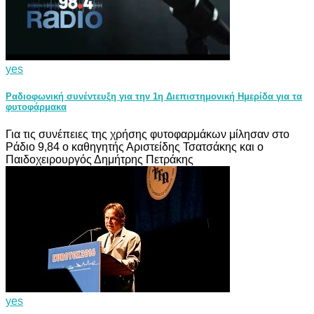
yes
Ραδιοφωνική συνέντευξη για την 1η Διεπιστημονική Ημερίδα για τα
φυτοφάρμακα
Για τις συνέπειες της χρήσης φυτοφαρμάκων μίλησαν στο
Ράδιο 9,84 ο καθηγητής Αριστείδης Τσατσάκης και ο
Παιδοχειρουργός Δημήτρης Πετράκης
yes