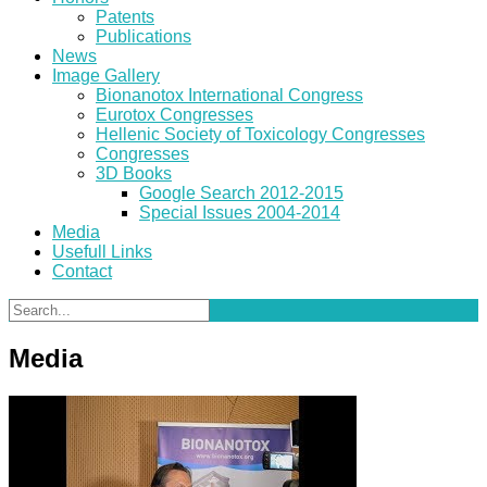
Patents
Publications
News
Image Gallery
Bionanotox International Congress
Eurotox Congresses
Hellenic Society of Toxicology Congresses
Congresses
3D Books
Google Search 2012-2015
Special Issues 2004-2014
Media
Usefull Links
Contact
Media