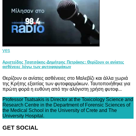
yes
Αριστείδης Τσατσάκης-Δημήτρης Πετράκης: Θερίζουν οι ανίατες
ασθένειες λόγω των φυτοφαρμάκων
Θερίζουν οι ανίατες ασθένειες στο Μαλεβίζι και άλλα χωριά
της Κρήτης εξαιτίας των φυτοφαρμάκων. Ταυτοποιήθηκε για
πρώτη φορά η ευθύνη από την αλόγιστη χρήση φυτοφ...
Professor Tsatsakis is Director at the Toxicology Science and
Research Centre in the Department of Forensic Sciences of
the Medical School in the University of Crete and The
University Hospital.
GET SOCIAL