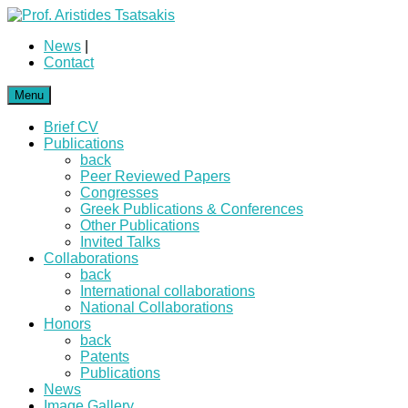
News
|
Contact
Menu
Brief CV
Publications
back
Peer Reviewed Papers
Congresses
Greek Publications & Conferences
Other Publications
Invited Talks
Collaborations
back
International collaborations
National Collaborations
Honors
back
Patents
Publications
News
Image Gallery