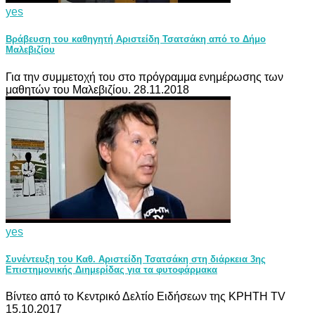
yes
Βράβευση του καθηγητή Αριστείδη Τσατσάκη από το Δήμο
Μαλεβιζίου
Για την συμμετοχή του στο πρόγραμμα ενημέρωσης των
μαθητών του Μαλεβιζίου. 28.11.2018
yes
Συνέντευξη του Καθ. Αριστείδη Τσατσάκη στη διάρκεια 3ης
Επιστημονικής Διημερίδας για τα φυτοφάρμακα
Βίντεο από το Κεντρικό Δελτίο Ειδήσεων της ΚΡΗΤΗ TV
15.10.2017