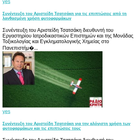
yes
Συνέντευξη του Αριστείδη Τσατσάκη για τις επιπτώσεις από τη
λανθασμένη χρήση φυτοφαρμάκων
Συνέντευξη του Αριστείδη Τσατσάκη διευθυντή του
Εργαστηρίου Ιατροδικαστικών Επιστημών και της Μονάδας
Τοξικολογίας και Εγκληματολογικής Χημείας στο
Πανεπιστήμ�...
yes
Συνέντευξη του Αριστείδη Τσατσάκη για την αλόγιστη χρήση των
φυτοφαρμάκων και τις επιπτώσεις τους