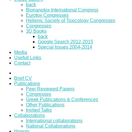
back
Bionanotox International Congress
Eurotox Congresses
Hellenic Society of Toxicology Congresses
Congresses
3D Books
back
Google Search 2012-2015
Special Issues 2004-2014
Media
Usefull Links
Contact
Brief CV
Publications
Peer Reviewed Papers
Congresses
Greek Publications & Conferences
Other Publications
Invited Talks
Collaborations
International collaborations
National Collaborations
Honors