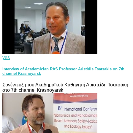
yes
Interview of Academician RAS Professor Aristidis Tsatsakis on 7th
channel Krasnoyarsk
Συνέντευξη του Ακαδημαϊκού Καθηγητή Αριστείδη Τσατσάκη
στο 7th channel Krasnoyarsk