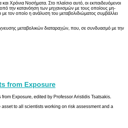
και Χρόνια Νοσήματα. Στο πλαίσιο αυτό, οι εκπαιδευόμενοι
 σκοπό την κατανόηση των μηχανισμών με τους οποίους μη-
 με τον οποίο η ανάλυση του μεταβολιδιώματος συμβάλλει
ίχνευσης μεταβολικών διαταραχών, που, σε συνδυασμό με την
cts from Exposure
from Exposure, edited by Professor Aristidis Tsatsakis.
e asset to all scientists working on risk assessment and a