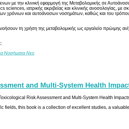
νων με την κλινική εφαρμογή της Μεταβολομικής σε Αυτοάνοσα 
ics sciences, ιατρικής ακριβείας και κλινικής ανοσολογίας, με
των χρόνιων και αυτοάνοσων νοσημάτων, καθώς και του τρόπου
ανοήσουν τη χρήση της μεταβολομικής ως εργαλείο πρώιμης αν
:
νια Νοσήματα Νεο
sessment and Multi-System Health Impa
 Toxicological Risk Assessment and Multi-System Health Impacts 
 fields, this book is a collection of excellent studies, a valuabl