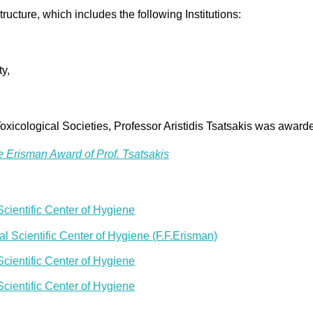
structure, which includes the following Institutions:
ty,
Toxicological Societies, Professor Aristidis Tsatsakis was awar
the Erisman Award of Prof. Tsatsakis
ientific Center of Hygiene
 Scientific Center of Hygiene (F.F.Erisman)
ientific Center of Hygiene
ientific Center of Hygiene