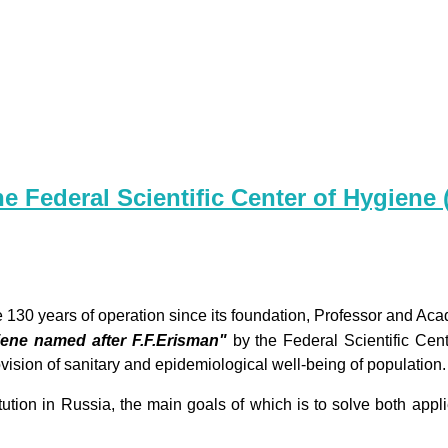
he Federal Scientific Center of Hygiene 
the 130 years of operation since its foundation, Professor and 
giene named after F.F.Erisman"
by the Federal Scientific Cent
ision of sanitary and epidemiological well-being of population.
institution in Russia, the main goals of which is to solve both