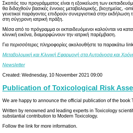
Σκοπός του προγράμματος είναι η εξοικείωση των εκπαιδευόμε
θα διδαχθούν βασικές έννοιες μεταβολομικής, βιοχημείας, -om
γενετικοί παράγοντες επιδρούν συνεργιστικά στην εκδήλωση 
στη σύγχρονη ιατρική πράξη.
Μέσα από το πρόγραμμα οι εκπαιδευόμενοι καλούνται να κατ
κλινική εικόνα, διαμορφώνουν την ιατρική παρέμβαση.
Για περισσότερες πληροφορίες ακολουθήστε τα παρακάτω link
Μεταβολομική και Κλινική Εφαρμογή στα Αυτοάνοσα και Χρό
Νewsletter
Created: Wednesday, 10 November 2021 09:00
Publication of Toxicological Risk As
We are happy to announce the official publication of the book
Written by renowned and leading experts in Toxicology scientific
substantial contribution to Modern Toxicology.
Follow the link for more information.