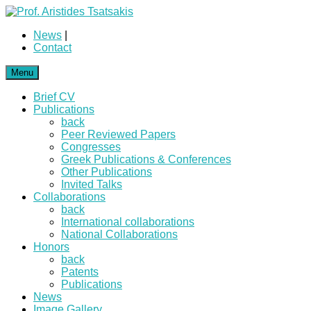
News
|
Contact
Menu
Brief CV
Publications
back
Peer Reviewed Papers
Congresses
Greek Publications & Conferences
Other Publications
Invited Talks
Collaborations
back
International collaborations
National Collaborations
Honors
back
Patents
Publications
News
Image Gallery