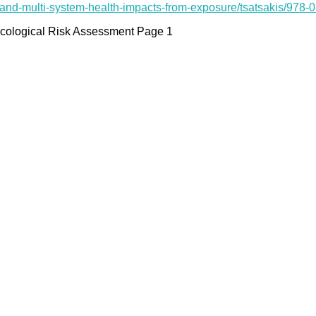
t-and-multi-system-health-impacts-from-exposure/tsatsakis/978-