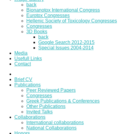
back
Bionanotox International Congress
Eurotox Congresses
Hellenic Society of Toxicology Congresses
Congresses
3D Books
back
Google Search 2012-2015
Special Issues 2004-2014
Media
Usefull Links
Contact
Brief CV
Publications
Peer Reviewed Papers
Congresses
Greek Publications & Conferences
Other Publications
Invited Talks
Collaborations
International collaborations
National Collaborations
Honors