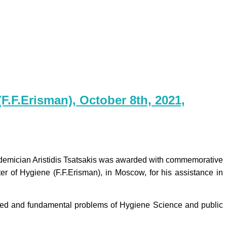
(F.F.Erisman), October 8th, 2021,
Academician Aristidis Tsatsakis was awarded with commemorative
er of Hygiene (F.F.Erisman), in Moscow, for his assistance in
 applied and fundamental problems of Hygiene Science and public